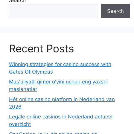
Search
Search
Recent Posts
Winning strategies for casino success with
Gates Of Olympus
Mas'uliyatli qimor o'yini uchun eng yaxshi
maslahatlar
Hét online casino platform in Nederland van
2026
Legale online casinos in Nederland actueel
overzicht