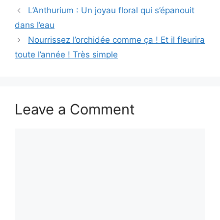
L’Anthurium : Un joyau floral qui s’épanouit
dans l’eau
Nourrissez l’orchidée comme ça ! Et il fleurira
toute l’année ! Très simple
Leave a Comment
Comment