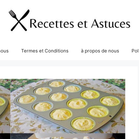
nous
Termes et Conditions
à propos de nous
Pol