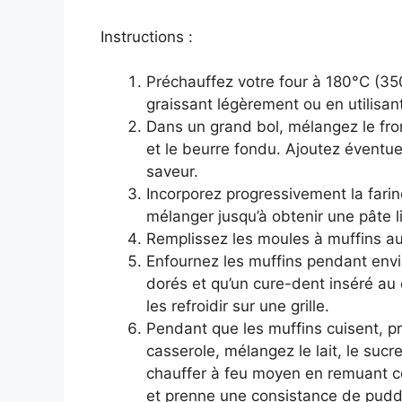
Instructions :
Préchauffez votre four à 180°C (35
graissant légèrement ou en utilisan
Dans un grand bol, mélangez le froma
et le beurre fondu. Ajoutez éventue
saveur.
Incorporez progressivement la farine
mélanger jusqu’à obtenir une pâte 
Remplissez les moules à muffins aux
Enfournez les muffins pendant envir
dorés et qu’un cure-dent inséré au 
les refroidir sur une grille.
Pendant que les muffins cuisent, pr
casserole, mélangez le lait, le sucre,
chauffer à feu moyen en remuant c
et prenne une consistance de puddin