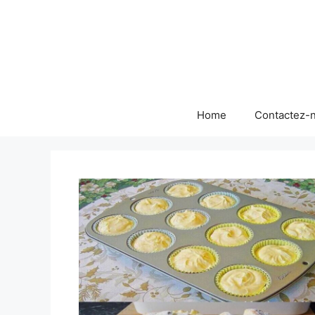
Skip
to
content
Home
Contactez-