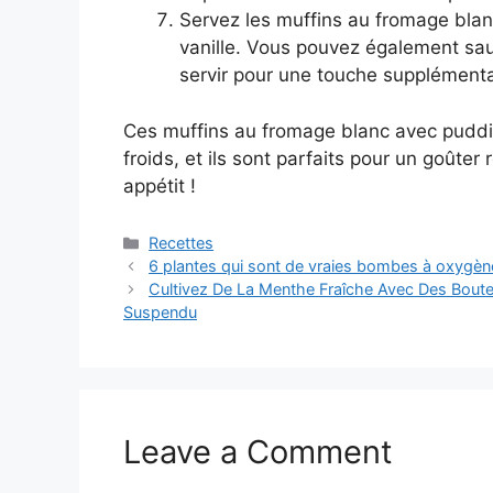
Servez les muffins au fromage bla
vanille. Vous pouvez également sau
servir pour une touche supplément
Ces muffins au fromage blanc avec pudding
froids, et ils sont parfaits pour un goûte
appétit !
Categories
Recettes
6 plantes qui sont de vraies bombes à oxygène 
Cultivez De La Menthe Fraîche Avec Des Boutei
Suspendu
Leave a Comment