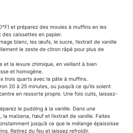
0°F) et préparez des moules à muffins en les
t des caissettes en papier.
ge blanc, les œufs, le sucre, l’extrait de vanille
llement le zeste de citron râpé pour plus de
 et la levure chimique, en veillant à bien
lisse et homogène.
 trois quarts avec la pâte à muffins.
on 20 à 25 minutes, ou jusqu’à ce qu’ils soient
centre en ressorte propre. Une fois cuits, laissez-
éparez le pudding à la vanille. Dans une
 la maïzena, l’œuf et l’extrait de vanille. Faites
onstamment jusqu’à ce que le mélange épaississe
g. Retirez du feu et laissez refroidir.