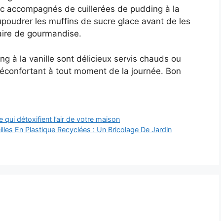
nc accompagnés de cuillerées de pudding à la
poudrer les muffins de sucre glace avant de les
aire de gourmandise.
 à la vanille sont délicieux servis chauds ou
r réconfortant à tout moment de la journée. Bon
qui détoxifient l’air de votre maison
lles En Plastique Recyclées : Un Bricolage De Jardin