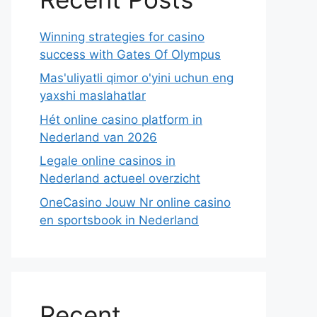
Winning strategies for casino
success with Gates Of Olympus
Mas'uliyatli qimor o'yini uchun eng
yaxshi maslahatlar
Hét online casino platform in
Nederland van 2026
Legale online casinos in
Nederland actueel overzicht
OneCasino Jouw Nr online casino
en sportsbook in Nederland
Recent