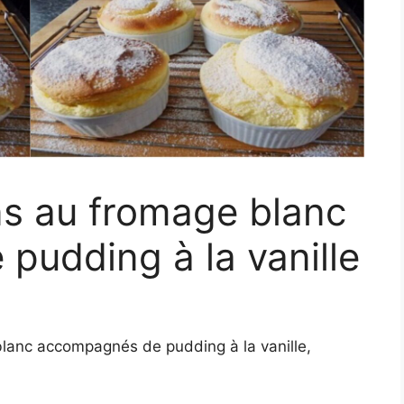
ns au fromage blanc
udding à la vanille
blanc accompagnés de pudding à la vanille,