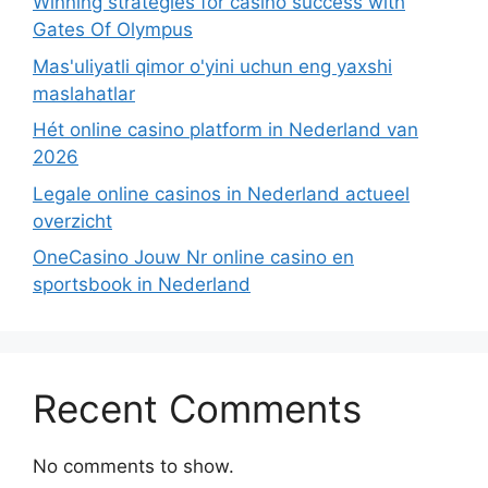
Winning strategies for casino success with
Gates Of Olympus
Mas'uliyatli qimor o'yini uchun eng yaxshi
maslahatlar
Hét online casino platform in Nederland van
2026
Legale online casinos in Nederland actueel
overzicht
OneCasino Jouw Nr online casino en
sportsbook in Nederland
Recent Comments
No comments to show.