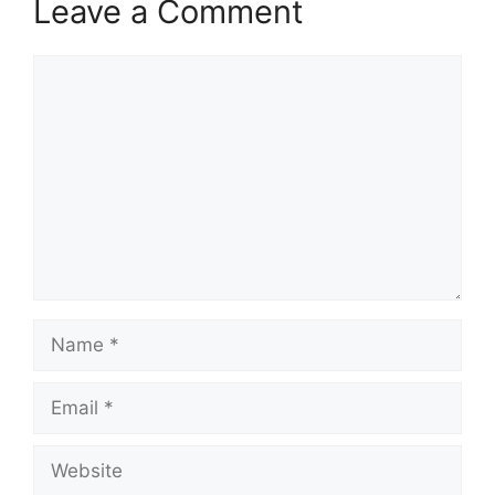
Leave a Comment
Comment
Name
Email
Website