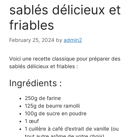
sablés délicieux et
friables
February 25, 2024
by
admin2
Voici une recette classique pour préparer des
sablés délicieux et friables :
Ingrédients :
250g de farine
125g de beurre ramolli
100g de sucre en poudre
1 œuf
1 cuillère à café d’extrait de vanille (ou
tout autre arôme de votre choix)