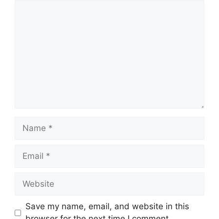
Comment
Name
Email
Website
Save my name, email, and website in this
browser for the next time I comment.