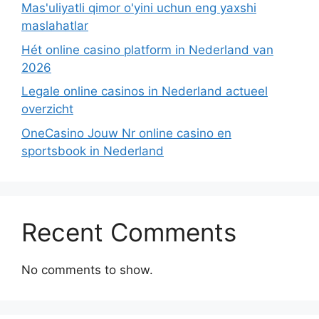
Mas'uliyatli qimor o'yini uchun eng yaxshi
maslahatlar
Hét online casino platform in Nederland van
2026
Legale online casinos in Nederland actueel
overzicht
OneCasino Jouw Nr online casino en
sportsbook in Nederland
Recent Comments
No comments to show.