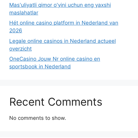
Mas'uliyatli qimor o'yini uchun eng yaxshi
maslahatlar
Hét online casino platform in Nederland van
2026
Legale online casinos in Nederland actueel
overzicht
OneCasino Jouw Nr online casino en
sportsbook in Nederland
Recent Comments
No comments to show.