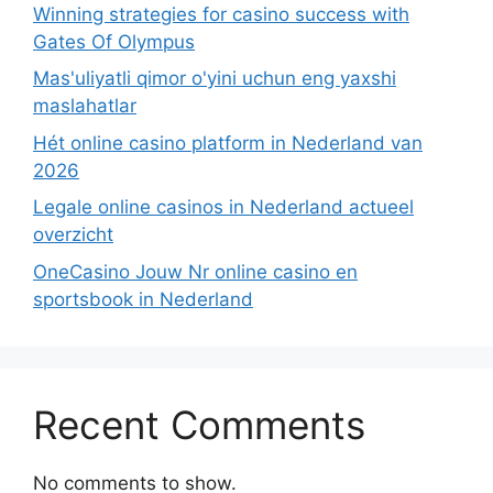
Winning strategies for casino success with
Gates Of Olympus
Mas'uliyatli qimor o'yini uchun eng yaxshi
maslahatlar
Hét online casino platform in Nederland van
2026
Legale online casinos in Nederland actueel
overzicht
OneCasino Jouw Nr online casino en
sportsbook in Nederland
Recent Comments
No comments to show.