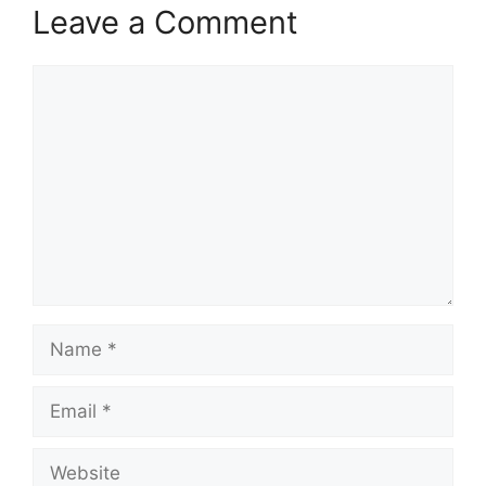
Leave a Comment
Comment
Name
Email
Website