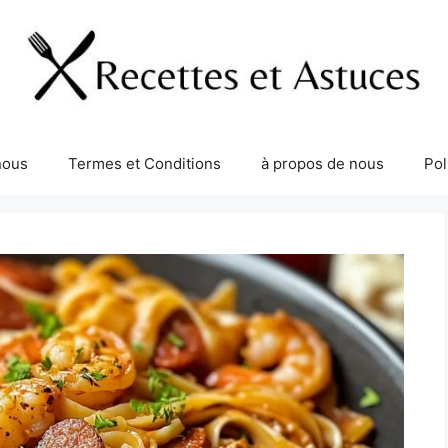
nous
Termes et Conditions
à propos de nous
Pol