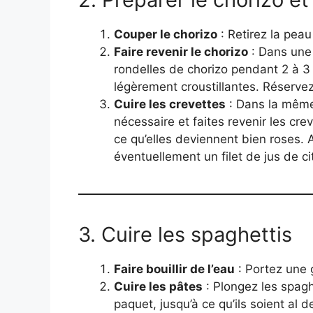
Couper le chorizo
: Retirez la peau
Faire revenir le chorizo
: Dans une 
rondelles de chorizo pendant 2 à 3 
légèrement croustillantes. Réservez
Cuire les crevettes
: Dans la même p
nécessaire et faites revenir les cr
ce qu’elles deviennent bien roses. 
éventuellement un filet de jus de ci
3. Cuire les spaghettis
Faire bouillir de l’eau
: Portez une 
Cuire les pâtes
: Plongez les spaghe
paquet, jusqu’à ce qu’ils soient al d