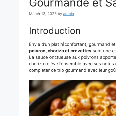
Gourmande et S
March 13, 2025
by
admin
Introduction
Envie d’un plat réconfortant, gourmand et
poivron, chorizo et crevettes
sont une co
La sauce onctueuse aux poivrons apporte 
chorizo relève l’ensemble avec ses notes 
compléter ce trio gourmand avec leur goû