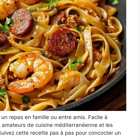
 un repas en famille ou entre amis. Facile à
les amateurs de cuisine méditerranéenne et les
Suivez cette recette pas à pas pour concocter un