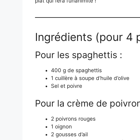
plat qui fera l’unanimité !
Ingrédients (pour 4
Pour les spaghettis :
400 g de spaghettis
1 cuillère à soupe d’huile d’olive
Sel et poivre
Pour la crème de poivron
2 poivrons rouges
1 oignon
2 gousses d’ail