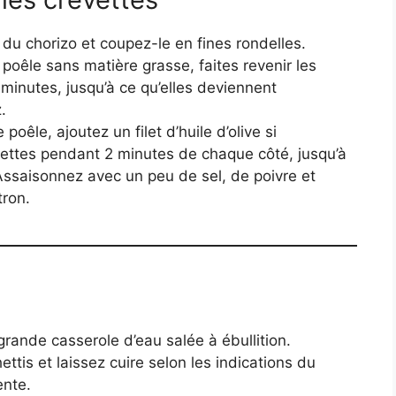
 du chorizo et coupez-le en fines rondelles.
poêle sans matière grasse, faites revenir les
minutes, jusqu’à ce qu’elles deviennent
.
oêle, ajoutez un filet d’huile d’olive si
evettes pendant 2 minutes de chaque côté, jusqu’à
Assaisonnez avec un peu de sel, de poivre et
tron.
grande casserole d’eau salée à ébullition.
ttis et laissez cuire selon les indications du
ente.