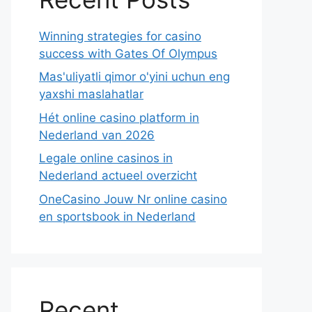
Winning strategies for casino
success with Gates Of Olympus
Mas'uliyatli qimor o'yini uchun eng
yaxshi maslahatlar
Hét online casino platform in
Nederland van 2026
Legale online casinos in
Nederland actueel overzicht
OneCasino Jouw Nr online casino
en sportsbook in Nederland
Recent