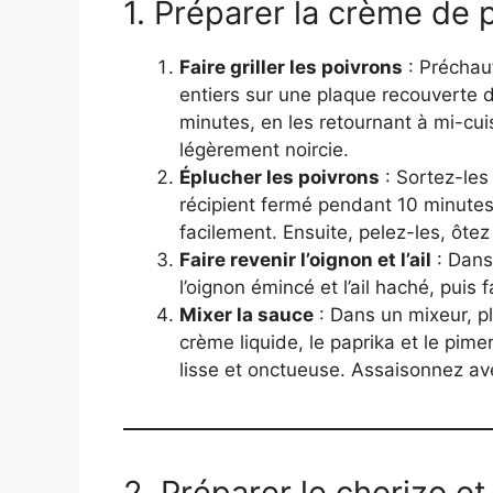
1. Préparer la crème de 
Faire griller les poivrons
: Préchau
entiers sur une plaque recouverte 
minutes, en les retournant à mi-cuis
légèrement noircie.
Éplucher les poivrons
: Sortez-les
récipient fermé pendant 10 minutes
facilement. Ensuite, pelez-les, ôte
Faire revenir l’oignon et l’ail
: Dans 
l’oignon émincé et l’ail haché, puis 
Mixer la sauce
: Dans un mixeur, pla
crème liquide, le paprika et le pime
lisse et onctueuse. Assaisonnez ave
2. Préparer le chorizo et