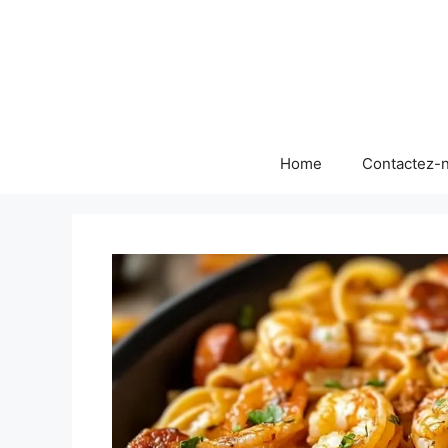
Skip
to
content
Home
Contactez-