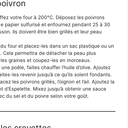
poivron
ffez votre four à 200°C. Déposez les poivrons
de papier sulfurisé et enfournez pendant 25 à 30
son. Ils doivent être bien grillés et leur peau
 du four et placez-les dans un sac plastique ou un
. Cela permettra de détacher la peau plus
z les graines et coupez-les en morceaux.
une poêle, faites chauffer l’huile d’olive. Ajoutez
faites-les revenir jusqu’à ce qu’ils soient fondants.
cez les poivrons grillés, l’oignon et l’ail. Ajoutez la
nt d’Espelette. Mixez jusqu’à obtenir une sauce
c du sel et du poivre selon votre goût.
 les crevettes