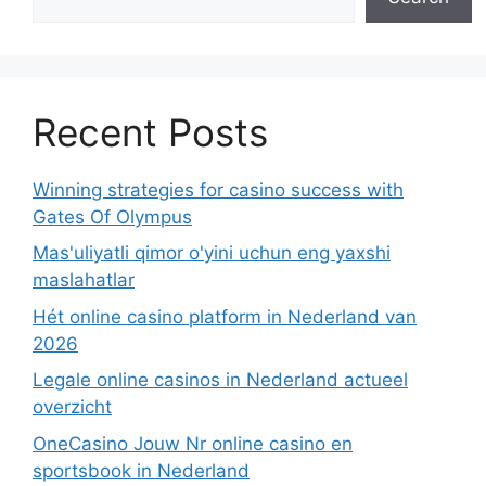
Recent Posts
Winning strategies for casino success with
Gates Of Olympus
Mas'uliyatli qimor o'yini uchun eng yaxshi
maslahatlar
Hét online casino platform in Nederland van
2026
Legale online casinos in Nederland actueel
overzicht
OneCasino Jouw Nr online casino en
sportsbook in Nederland