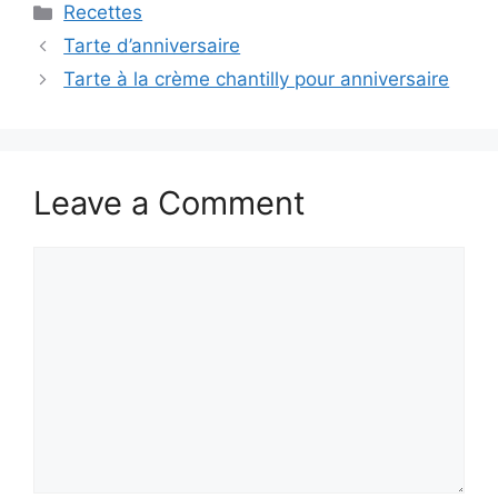
Categories
Recettes
Tarte d’anniversaire
Tarte à la crème chantilly pour anniversaire
Leave a Comment
Comment