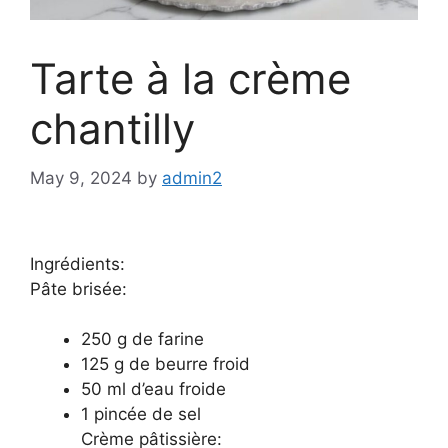
Tarte à la crème
chantilly
May 9, 2024
by
admin2
Ingrédients:
Pâte brisée:
250 g de farine
125 g de beurre froid
50 ml d’eau froide
1 pincée de sel
Crème pâtissière: