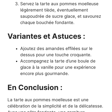
Servez la tarte aux pommes moelleuse
légèrement tiède, éventuellement
saupoudrée de sucre glace, et savourez
chaque bouchée fondante.
Variantes et Astuces :
Ajoutez des amandes effilées sur le
dessus pour une touche croquante.
Accompagnez la tarte d’une boule de
glace à la vanille pour une expérience
encore plus gourmande.
En Conclusion :
La tarte aux pommes moelleuse est une
célébration de la simplicité et de la délicatesse.