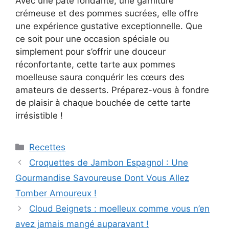
Avec une pâte fondante, une garniture
crémeuse et des pommes sucrées, elle offre
une expérience gustative exceptionnelle. Que
ce soit pour une occasion spéciale ou
simplement pour s’offrir une douceur
réconfortante, cette tarte aux pommes
moelleuse saura conquérir les cœurs des
amateurs de desserts. Préparez-vous à fondre
de plaisir à chaque bouchée de cette tarte
irrésistible !
Categories
Recettes
Croquettes de Jambon Espagnol : Une
Gourmandise Savoureuse Dont Vous Allez
Tomber Amoureux !
Cloud Beignets : moelleux comme vous n’en
avez jamais mangé auparavant !