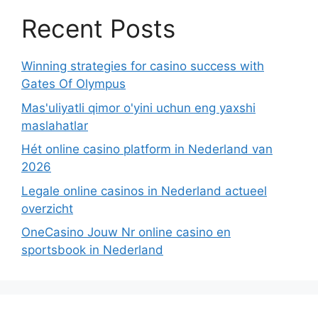
Recent Posts
Winning strategies for casino success with
Gates Of Olympus
Mas'uliyatli qimor o'yini uchun eng yaxshi
maslahatlar
Hét online casino platform in Nederland van
2026
Legale online casinos in Nederland actueel
overzicht
OneCasino Jouw Nr online casino en
sportsbook in Nederland