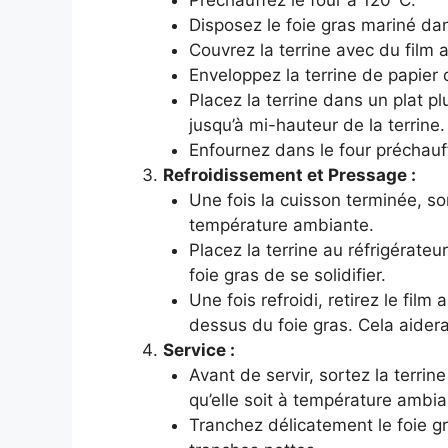
Préchauffez le four à 120°C.
Disposez le foie gras mariné dan
Couvrez la terrine avec du film a
Enveloppez la terrine de papier
Placez la terrine dans un plat p
jusqu’à mi-hauteur de la terrine.
Enfournez dans le four préchauf
Refroidissement et Pressage :
Une fois la cuisson terminée, sort
température ambiante.
Placez la terrine au réfrigérat
foie gras de se solidifier.
Une fois refroidi, retirez le fil
dessus du foie gras. Cela aidera 
Service :
Avant de servir, sortez la terri
qu’elle soit à température ambia
Tranchez délicatement le foie g