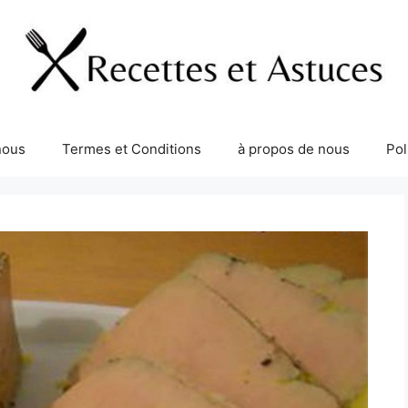
nous
Termes et Conditions
à propos de nous
Pol