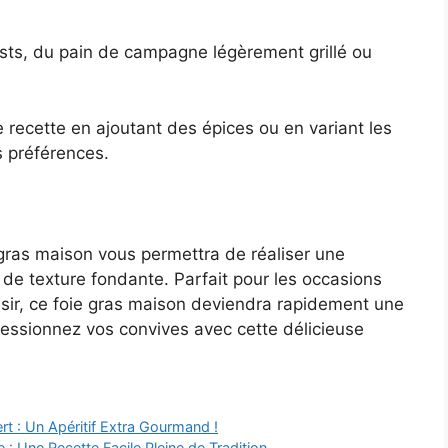
asts, du pain de campagne légèrement grillé ou
recette en ajoutant des épices ou en variant les
s préférences.
e gras maison vous permettra de réaliser une
 de texture fondante. Parfait pour les occasions
isir, ce foie gras maison deviendra rapidement une
ressionnez vos convives avec cette délicieuse
: Un Apéritif Extra Gourmand !
 Une Recette Facile Pleine de Tradition