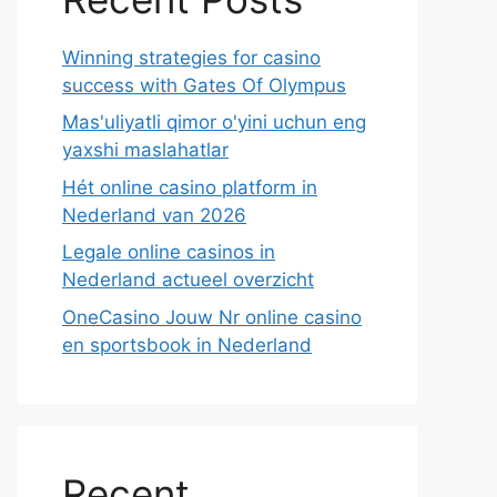
Winning strategies for casino
success with Gates Of Olympus
Mas'uliyatli qimor o'yini uchun eng
yaxshi maslahatlar
Hét online casino platform in
Nederland van 2026
Legale online casinos in
Nederland actueel overzicht
OneCasino Jouw Nr online casino
en sportsbook in Nederland
Recent