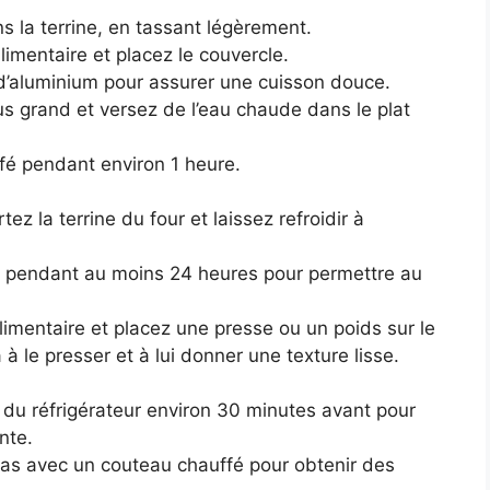
s la terrine, en tassant légèrement.
limentaire et placez le couvercle.
 d’aluminium pour assurer une cuisson douce.
lus grand et versez de l’eau chaude dans le plat
fé pendant environ 1 heure.
ez la terrine du four et laissez refroidir à
eur pendant au moins 24 heures pour permettre au
m alimentaire et placez une presse ou un poids sur le
à le presser et à lui donner une texture lisse.
ne du réfrigérateur environ 30 minutes avant pour
nte.
ras avec un couteau chauffé pour obtenir des