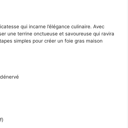
icatesse qui incarne l’élégance culinaire. Avec
iser une terrine onctueuse et savoureuse qui ravira
étapes simples pour créer un foie gras maison
, dénervé
f)