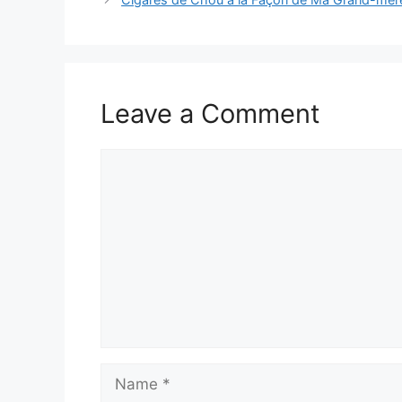
Leave a Comment
Comment
Name