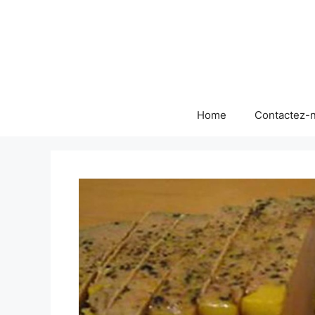
Skip
to
content
Home
Contactez-