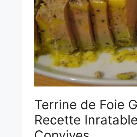
Terrine de Foie 
Recette Inratable
Convives