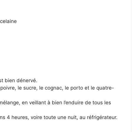
celaine
st bien dénervé.
poivre, le sucre, le cognac, le porto et le quatre-
élange, en veillant à bien l’enduire de tous les
 4 heures, voire toute une nuit, au réfrigérateur.