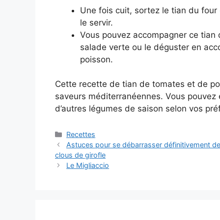
Une fois cuit, sortez le tian du fou
le servir.
Vous pouvez accompagner ce tian 
salade verte ou le déguster en acc
poisson.
Cette recette de tian de tomates et de po
saveurs méditerranéennes. Vous pouvez é
d’autres légumes de saison selon vos préf
Categories
Recettes
Astuces pour se débarrasser définitivement de
clous de girofle
Le Migliaccio