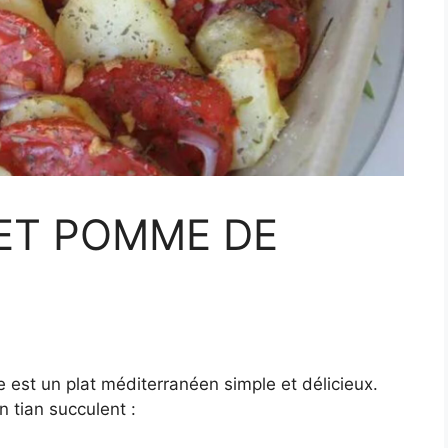
ET POMME DE
 est un plat méditerranéen simple et délicieux.
 tian succulent :