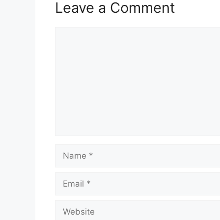
Leave a Comment
Comment
Name
Email
Website