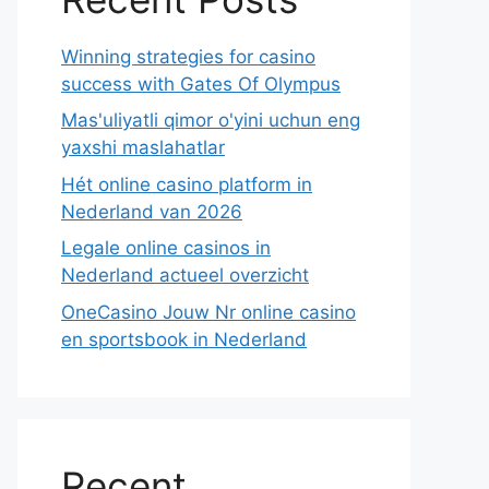
Winning strategies for casino
success with Gates Of Olympus
Mas'uliyatli qimor o'yini uchun eng
yaxshi maslahatlar
Hét online casino platform in
Nederland van 2026
Legale online casinos in
Nederland actueel overzicht
OneCasino Jouw Nr online casino
en sportsbook in Nederland
Recent