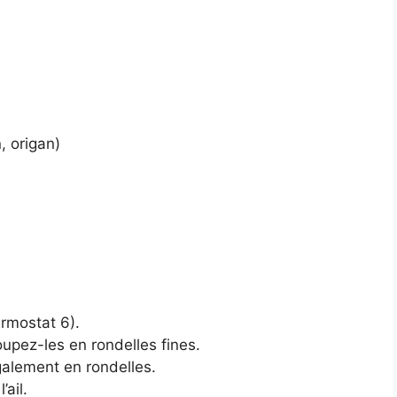
, origan)
ermostat 6).
upez-les en rondelles fines.
alement en rondelles.
’ail.