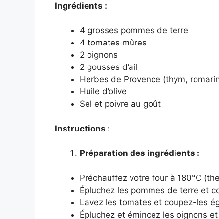
Ingrédients :
4 grosses pommes de terre
4 tomates mûres
2 oignons
2 gousses d’ail
Herbes de Provence (thym, romarin
Huile d’olive
Sel et poivre au goût
Instructions :
Préparation des ingrédients :
Préchauffez votre four à 180°C (th
Épluchez les pommes de terre et co
Lavez les tomates et coupez-les ég
Épluchez et émincez les oignons et l