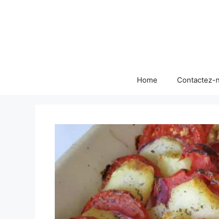
Skip
to
content
Home
Contactez-