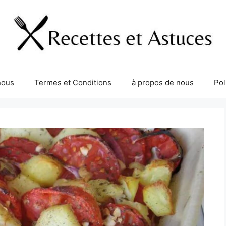
nous
Termes et Conditions
à propos de nous
Pol