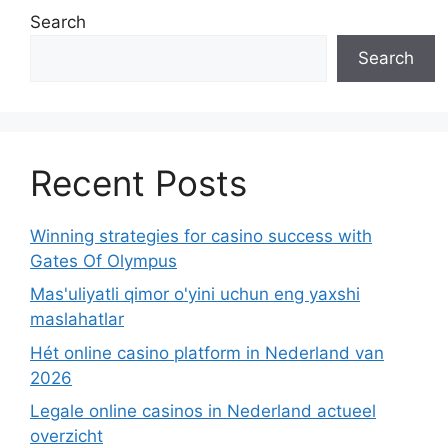
Search
Search
Recent Posts
Winning strategies for casino success with
Gates Of Olympus
Mas'uliyatli qimor o'yini uchun eng yaxshi
maslahatlar
Hét online casino platform in Nederland van
2026
Legale online casinos in Nederland actueel
overzicht