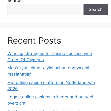
Search
Search
Recent Posts
Winning strategies for casino success with
Gates Of Olympus
Mas'uliyatli qimor o'yini uchun eng yaxshi
maslahatlar
Hét online casino platform in Nederland van
2026
Legale online casinos in Nederland actueel
overzicht