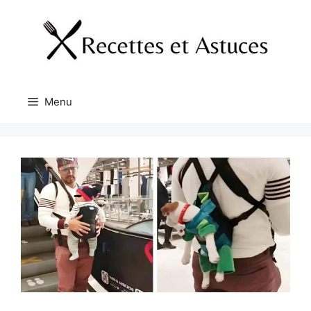
Skip
to
content
Menu