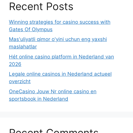
Recent Posts
Winning strategies for casino success with
Gates Of Olympus
Mas'uliyatli qimor o'yini uchun eng yaxshi
maslahatlar
Hét online casino platform in Nederland van
2026
Legale online casinos in Nederland actueel
overzicht
OneCasino Jouw Nr online casino en
sportsbook in Nederland
Recent Comments