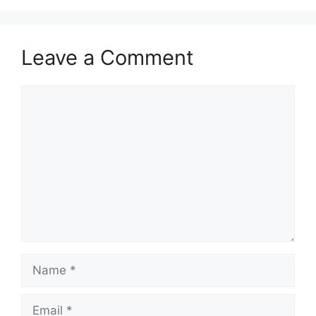
Leave a Comment
Comment
Name
Email