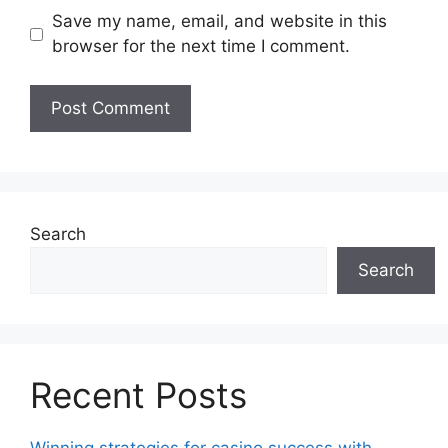
Save my name, email, and website in this
browser for the next time I comment.
Search
Search
Recent Posts
Winning strategies for casino success with