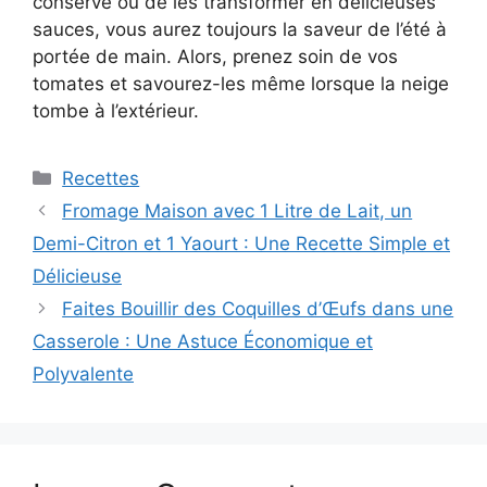
conserve ou de les transformer en délicieuses
sauces, vous aurez toujours la saveur de l’été à
portée de main. Alors, prenez soin de vos
tomates et savourez-les même lorsque la neige
tombe à l’extérieur.
Categories
Recettes
Fromage Maison avec 1 Litre de Lait, un
Demi-Citron et 1 Yaourt : Une Recette Simple et
Délicieuse
Faites Bouillir des Coquilles d’Œufs dans une
Casserole : Une Astuce Économique et
Polyvalente