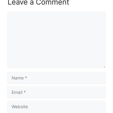
Leave a Comment
Comment
Name
Email
Website