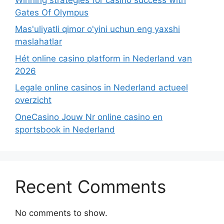
Gates Of Olympus
Mas'uliyatli qimor o'yini uchun eng yaxshi
maslahatlar
Hét online casino platform in Nederland van
2026
Legale online casinos in Nederland actueel
overzicht
OneCasino Jouw Nr online casino en
sportsbook in Nederland
Recent Comments
No comments to show.