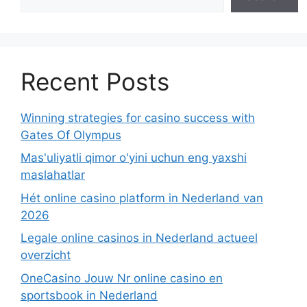
Recent Posts
Winning strategies for casino success with
Gates Of Olympus
Mas'uliyatli qimor o'yini uchun eng yaxshi
maslahatlar
Hét online casino platform in Nederland van
2026
Legale online casinos in Nederland actueel
overzicht
OneCasino Jouw Nr online casino en
sportsbook in Nederland