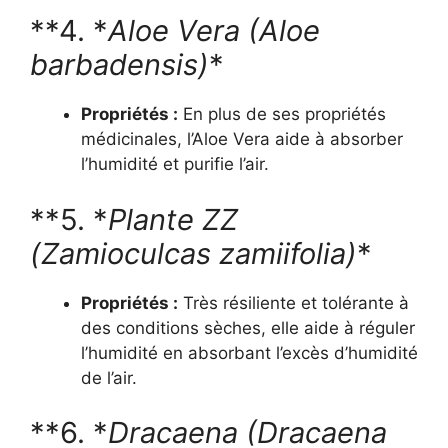
**4. *
Aloe Vera (Aloe
barbadensis)
*
Propriétés :
En plus de ses propriétés
médicinales, l’Aloe Vera aide à absorber
l’humidité et purifie l’air.
**5. *
Plante ZZ
(Zamioculcas zamiifolia)
*
Propriétés :
Très résiliente et tolérante à
des conditions sèches, elle aide à réguler
l’humidité en absorbant l’excès d’humidité
de l’air.
**6. *
Dracaena (Dracaena