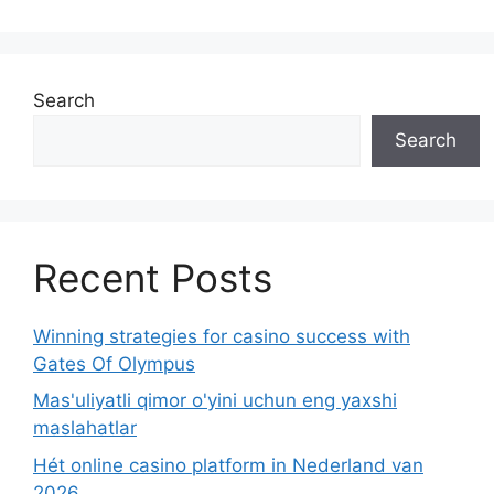
Search
Search
Recent Posts
Winning strategies for casino success with
Gates Of Olympus
Mas'uliyatli qimor o'yini uchun eng yaxshi
maslahatlar
Hét online casino platform in Nederland van
2026