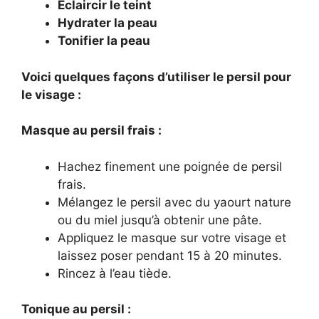
Éclaircir le teint
Hydrater la peau
Tonifier la peau
Voici quelques façons d’utiliser le persil pour
le visage :
Masque au persil frais :
Hachez finement une poignée de persil
frais.
Mélangez le persil avec du yaourt nature
ou du miel jusqu’à obtenir une pâte.
Appliquez le masque sur votre visage et
laissez poser pendant 15 à 20 minutes.
Rincez à l’eau tiède.
Tonique au persil :