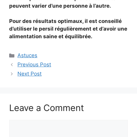
peuvent varier d’une personne à l’autre.
Pour des résultats optimaux, il est conseillé
d’utiliser le persil régulièrement et d’avoir une
alimentation saine et équilibrée.
Categories
Astuces
Previous Post
Next Post
Leave a Comment
Comment