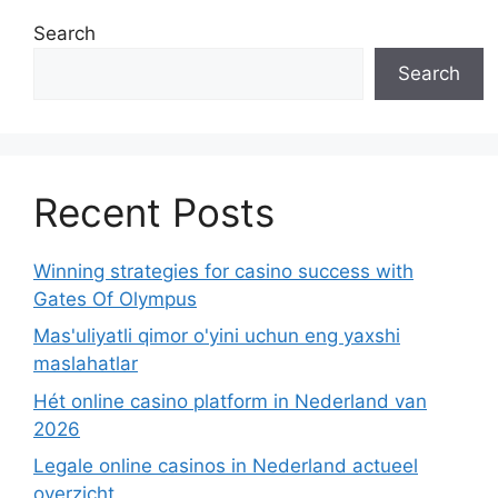
Search
Search
Recent Posts
Winning strategies for casino success with
Gates Of Olympus
Mas'uliyatli qimor o'yini uchun eng yaxshi
maslahatlar
Hét online casino platform in Nederland van
2026
Legale online casinos in Nederland actueel
overzicht