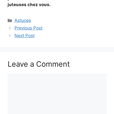
juteuses chez vous.
Categories
Astuces
Previous Post
Next Post
Leave a Comment
Comment