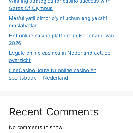
Winning strategies for casino success with
Gates Of Olympus
Mas'uliyatli qimor o'yini uchun eng yaxshi
maslahatlar
Hét online casino platform in Nederland van
2026
Legale online casinos in Nederland actueel
overzicht
OneCasino Jouw Nr online casino en
sportsbook in Nederland
Recent Comments
No comments to show.