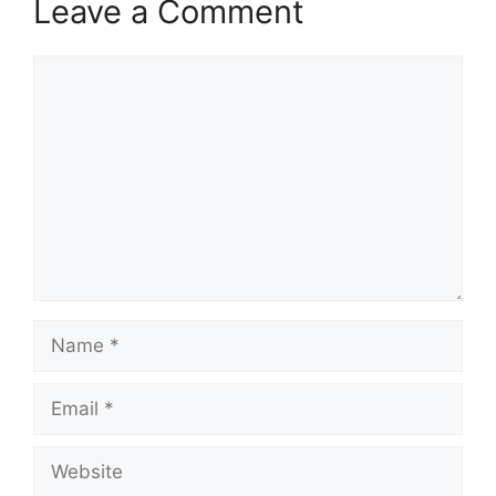
Leave a Comment
Comment
Name
Email
Website