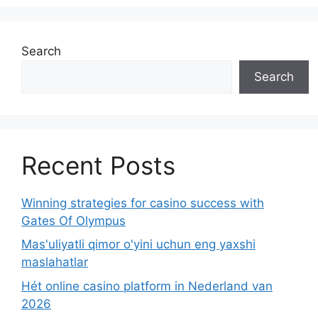
Search
Search
Recent Posts
Winning strategies for casino success with
Gates Of Olympus
Mas'uliyatli qimor o'yini uchun eng yaxshi
maslahatlar
Hét online casino platform in Nederland van
2026