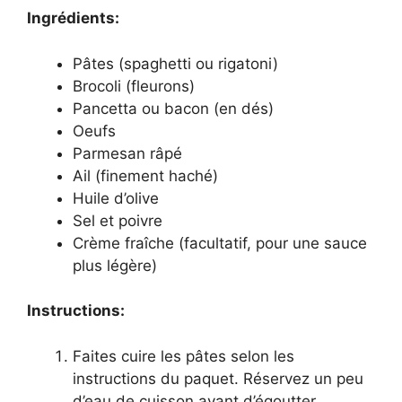
Ingrédients:
Pâtes (spaghetti ou rigatoni)
Brocoli (fleurons)
Pancetta ou bacon (en dés)
Oeufs
Parmesan râpé
Ail (finement haché)
Huile d’olive
Sel et poivre
Crème fraîche (facultatif, pour une sauce
plus légère)
Instructions:
Faites cuire les pâtes selon les
instructions du paquet. Réservez un peu
d’eau de cuisson avant d’égoutter.