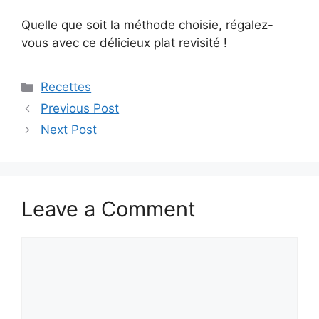
Quelle que soit la méthode choisie, régalez-
vous avec ce délicieux plat revisité !
Categories
Recettes
Previous Post
Next Post
Leave a Comment
Comment