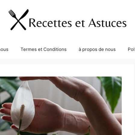
nous
Termes et Conditions
à propos de nous
Pol