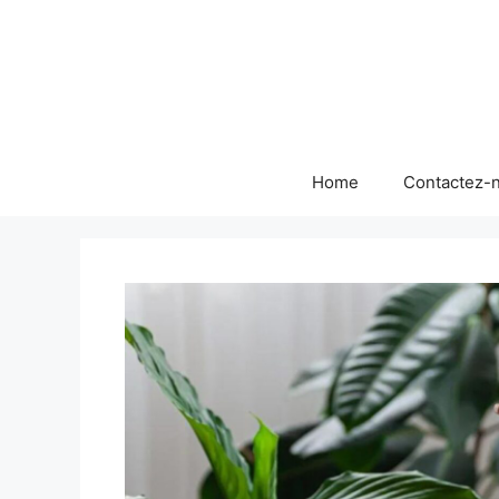
Skip
to
content
Home
Contactez-