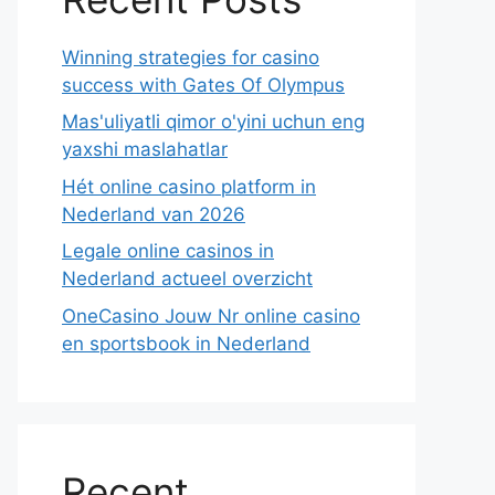
Winning strategies for casino
success with Gates Of Olympus
Mas'uliyatli qimor o'yini uchun eng
yaxshi maslahatlar
Hét online casino platform in
Nederland van 2026
Legale online casinos in
Nederland actueel overzicht
OneCasino Jouw Nr online casino
en sportsbook in Nederland
Recent