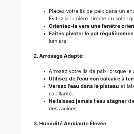
Placez votre lis de paix dans un end
Évitez la lumière directe du soleil qu
Orientez-le vers une fenêtre orient
Faites pivoter le pot régulièremen
lumière.
2. Arrosage Adapté:
Arrosez votre lis de paix lorsque le
Utilisez de l’eau non calcaire à t
Versez l’eau dans le plateau
et lai
capillarité.
Ne laissez jamais l’eau stagner
dan
des racines.
3. Humidité Ambiante Élevée: