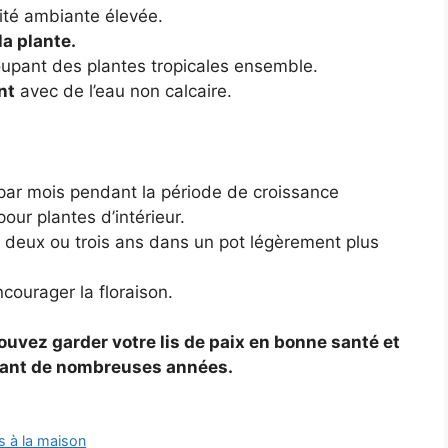
dité ambiante élevée.
la plante.
upant des plantes tropicales ensemble.
nt
avec de l’eau non calcaire.
 par mois pendant la période de croissance
our plantes d’intérieur.
es deux ou trois ans dans un pot légèrement plus
courager la floraison.
ouvez garder votre lis de paix en bonne santé et
ndant de nombreuses années.
es à la maison