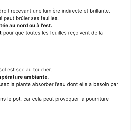
roit recevant une lumière indirecte et brillante.
i peut brûler ses feuilles.
ée au nord ou à l’est.
t
pour que toutes les feuilles reçoivent de la
 sol est sec au toucher.
empérature ambiante.
ssez la plante absorber l’eau dont elle a besoin par
s le pot, car cela peut provoquer la pourriture