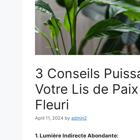
3 Conseils Puiss
Votre Lis de Paix
Fleuri
April 11, 2024
by
admin2
1. Lumière Indirecte Abondante: