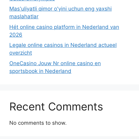
Mas'uliyatli qimor o'yini uchun eng yaxshi
maslahatlar
Hét online casino platform in Nederland van
2026
Legale online casinos in Nederland actueel
overzicht
OneCasino Jouw Nr online casino en
sportsbook in Nederland
Recent Comments
No comments to show.