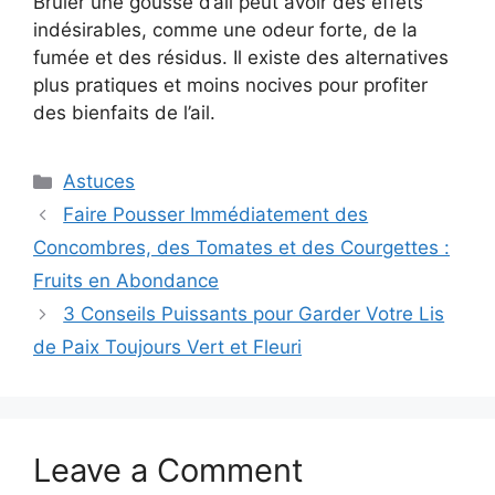
Brûler une gousse d’ail peut avoir des effets
indésirables, comme une odeur forte, de la
fumée et des résidus. Il existe des alternatives
plus pratiques et moins nocives pour profiter
des bienfaits de l’ail.
Categories
Astuces
Faire Pousser Immédiatement des
Concombres, des Tomates et des Courgettes :
Fruits en Abondance
3 Conseils Puissants pour Garder Votre Lis
de Paix Toujours Vert et Fleuri
Leave a Comment