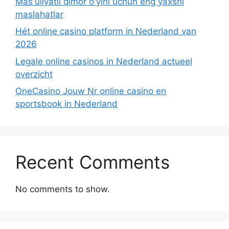
Mas'uliyatli qimor o'yini uchun eng yaxshi
maslahatlar
Hét online casino platform in Nederland van
2026
Legale online casinos in Nederland actueel
overzicht
OneCasino Jouw Nr online casino en
sportsbook in Nederland
Recent Comments
No comments to show.