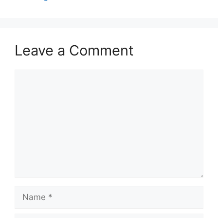
Leave a Comment
Comment
Name