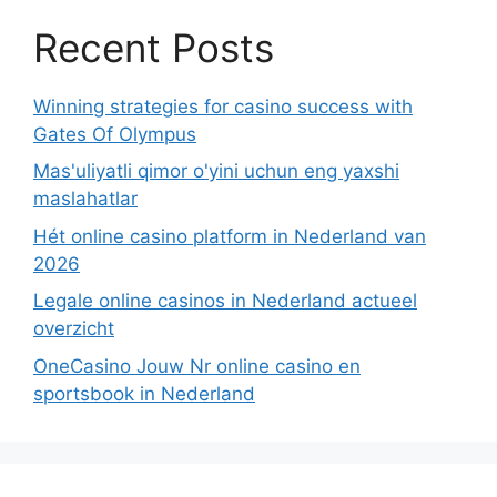
Recent Posts
Winning strategies for casino success with
Gates Of Olympus
Mas'uliyatli qimor o'yini uchun eng yaxshi
maslahatlar
Hét online casino platform in Nederland van
2026
Legale online casinos in Nederland actueel
overzicht
OneCasino Jouw Nr online casino en
sportsbook in Nederland