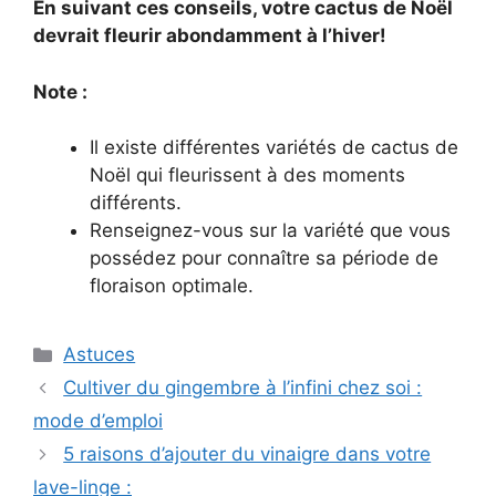
En suivant ces conseils, votre cactus de Noël
devrait fleurir abondamment à l’hiver!
Note :
Il existe différentes variétés de cactus de
Noël qui fleurissent à des moments
différents.
Renseignez-vous sur la variété que vous
possédez pour connaître sa période de
floraison optimale.
Categories
Astuces
Cultiver du gingembre à l’infini chez soi :
mode d’emploi
5 raisons d’ajouter du vinaigre dans votre
lave-linge :