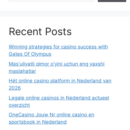
Recent Posts
Winning strategies for casino success with
Gates Of Olympus
Mas'uliyatli qimor o'yini uchun eng yaxshi
maslahatlar
Hét online casino platform in Nederland van
2026
Legale online casinos in Nederland actueel
overzicht
OneCasino Jouw Nr online casino en
sportsbook in Nederland