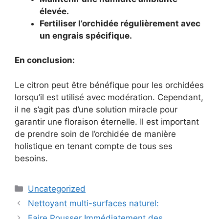
élevée.
Fertiliser l’orchidée régulièrement avec
un engrais spécifique.
En conclusion:
Le citron peut être bénéfique pour les orchidées
lorsqu’il est utilisé avec modération. Cependant,
il ne s’agit pas d’une solution miracle pour
garantir une floraison éternelle. Il est important
de prendre soin de l’orchidée de manière
holistique en tenant compte de tous ses
besoins.
Categories
Uncategorized
Nettoyant multi-surfaces naturel:
Faire Pousser Immédiatement des