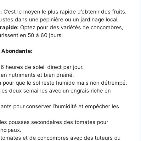
:
C’est le moyen le plus rapide d’obtenir des fruits.
ustes dans une pépinière ou un jardinage local.
 rapide:
Optez pour des variétés de concombres,
rissent en 50 à 60 jours.
t Abondante:
 heures de soleil direct par jour.
 en nutriments et bien drainé.
n pour que le sol reste humide mais non détrempé.
s les deux semaines avec un engrais riche en
plants pour conserver l’humidité et empêcher les
les pousses secondaires des tomates pour
incipaux.
 tomates et de concombres avec des tuteurs ou