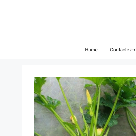
Skip
to
content
Home
Contactez-