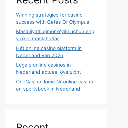
Winning strategies for casino
success with Gates Of Olympus
Mas'uliyatli qimor o'yini uchun eng
yaxshi maslahatlar
Hét online casino platform in
Nederland van 2026
Legale online casinos in
Nederland actueel overzicht
OneCasino Jouw Nr online casino
en sportsbook in Nederland
Recent