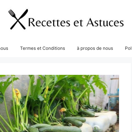
nous
Termes et Conditions
à propos de nous
Pol