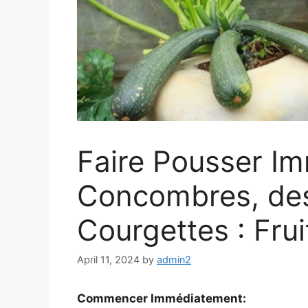
Faire Pousser I
Concombres, des
Courgettes : Fru
April 11, 2024
by
admin2
Commencer Immédiatement: