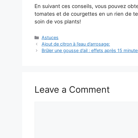
En suivant ces conseils, vous pouvez ob
tomates et de courgettes en un rien de te
soin de vos plants!
Categories
Astuces
Ajout de citron à l’eau d’arrosage:
Brûler une gousse d’ail : effets après 15 minut
Leave a Comment
Comment