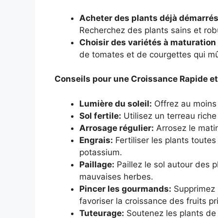
Acheter des plants déjà démarrés
Recherchez des plants sains et rob
Choisir des variétés à maturation
de tomates et de courgettes qui mû
Conseils pour une Croissance Rapide e
Lumière du soleil:
Offrez au moins 6
Sol fertile:
Utilisez un terreau riche
Arrosage régulier:
Arrosez le mati
Engrais:
Fertiliser les plants toute
potassium.
Paillage:
Paillez le sol autour des 
mauvaises herbes.
Pincer les gourmands:
Supprimez 
favoriser la croissance des fruits pr
Tuteurage:
Soutenez les plants de