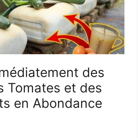
mmédiatement des
 Tomates et des
its en Abondance