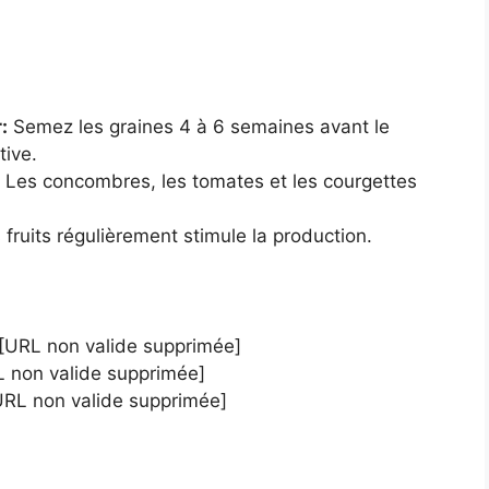
:
Semez les graines 4 à 6 semaines avant le
tive.
Les concombres, les tomates et les courgettes
s fruits régulièrement stimule la production.
[URL non valide supprimée]
L non valide supprimée]
URL non valide supprimée]