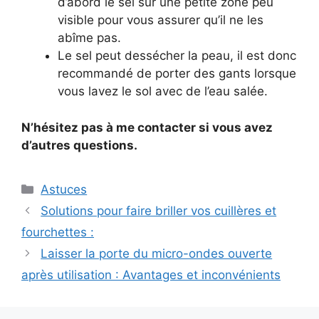
d’abord le sel sur une petite zone peu
visible pour vous assurer qu’il ne les
abîme pas.
Le sel peut dessécher la peau, il est donc
recommandé de porter des gants lorsque
vous lavez le sol avec de l’eau salée.
N’hésitez pas à me contacter si vous avez
d’autres questions.
Categories
Astuces
Solutions pour faire briller vos cuillères et
fourchettes :
Laisser la porte du micro-ondes ouverte
après utilisation : Avantages et inconvénients