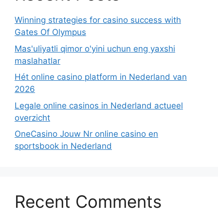
Winning strategies for casino success with
Gates Of Olympus
Mas'uliyatli qimor o'yini uchun eng yaxshi
maslahatlar
Hét online casino platform in Nederland van
2026
Legale online casinos in Nederland actueel
overzicht
OneCasino Jouw Nr online casino en
sportsbook in Nederland
Recent Comments