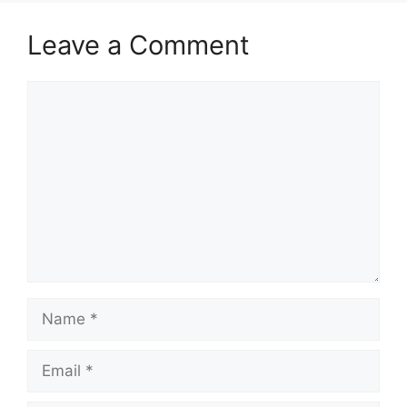
Leave a Comment
Comment
Name
Email