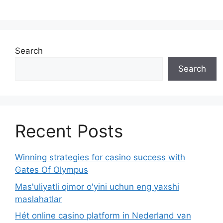
Search
Search
Recent Posts
Winning strategies for casino success with
Gates Of Olympus
Mas'uliyatli qimor o'yini uchun eng yaxshi
maslahatlar
Hét online casino platform in Nederland van