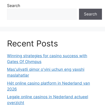
Search
Search
Recent Posts
Winning strategies for casino success with
Gates Of Olympus
Mas'uliyatli qimor o'yini uchun eng yaxshi
maslahatlar
Hét online casino platform in Nederland van
2026
Legale online casinos in Nederland actueel
overzicht