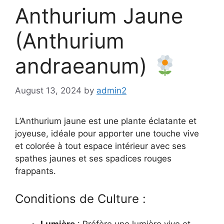
Anthurium Jaune
(Anthurium
andraeanum)
August 13, 2024
by
admin2
L’Anthurium jaune est une plante éclatante et
joyeuse, idéale pour apporter une touche vive
et colorée à tout espace intérieur avec ses
spathes jaunes et ses spadices rouges
frappants.
Conditions de Culture :