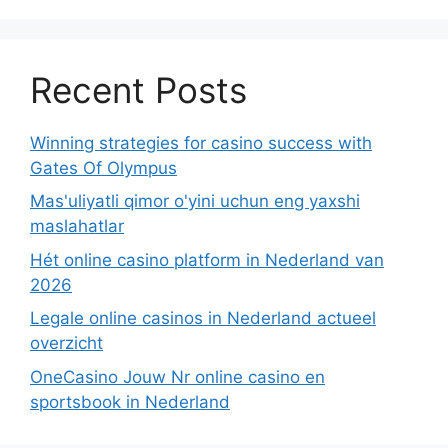
Recent Posts
Winning strategies for casino success with
Gates Of Olympus
Mas'uliyatli qimor o'yini uchun eng yaxshi
maslahatlar
Hét online casino platform in Nederland van
2026
Legale online casinos in Nederland actueel
overzicht
OneCasino Jouw Nr online casino en
sportsbook in Nederland