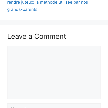
rendre juteux: la méthode utilisée par nos
grands-parents
Leave a Comment
Comment
Name