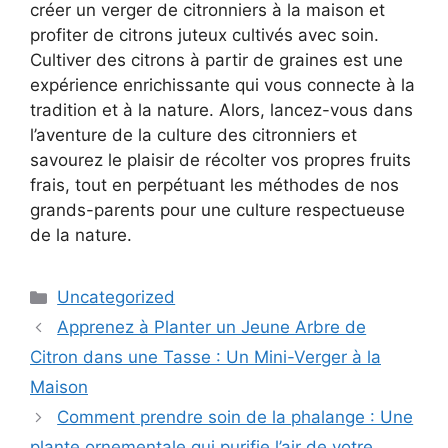
créer un verger de citronniers à la maison et
profiter de citrons juteux cultivés avec soin.
Cultiver des citrons à partir de graines est une
expérience enrichissante qui vous connecte à la
tradition et à la nature. Alors, lancez-vous dans
l’aventure de la culture des citronniers et
savourez le plaisir de récolter vos propres fruits
frais, tout en perpétuant les méthodes de nos
grands-parents pour une culture respectueuse
de la nature.
Categories
Uncategorized
Apprenez à Planter un Jeune Arbre de
Citron dans une Tasse : Un Mini-Verger à la
Maison
Comment prendre soin de la phalange : Une
plante ornementale qui purifie l’air de votre