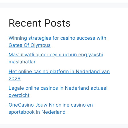
Recent Posts
Winning strategies for casino success with
Gates Of Olympus
Mas'uliyatli qimor o'yini uchun eng yaxshi
maslahatlar
Hét online casino platform in Nederland van
2026
Legale online casinos in Nederland actueel
overzicht
OneCasino Jouw Nr online casino en
sportsbook in Nederland