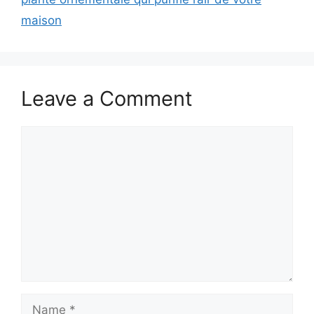
maison
Leave a Comment
Comment
Name