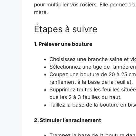
pour multiplier vos rosiers. Elle permet d
mère.
Étapes à suivre
1. Prélever une bouture
Choisissez une branche saine et vig
Sélectionnez une tige de l’année en
Coupez une bouture de 20 à 25 cm d
renflement à la base de la feuille).
Supprimez toutes les feuilles situé
que les 2 à 3 feuilles du haut.
Taillez la base de la bouture en bi
2. Stimuler l’enracinement
Trempez la base de la bouture dan