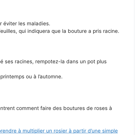
 éviter les maladies.
feuilles, qui indiquera que la bouture a pris racine.
é ses racines, rempotez-la dans un pot plus
au printemps ou à l’automne.
montrent comment faire des boutures de roses à
endre à multiplier un rosier à partir d’une simple