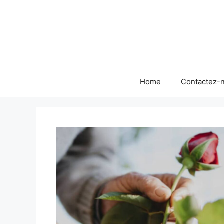
Skip
to
content
Home
Contactez-