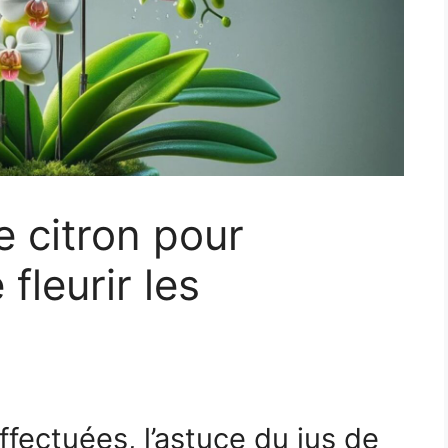
e citron pour
 fleurir les
ffectuées, l’astuce du jus de