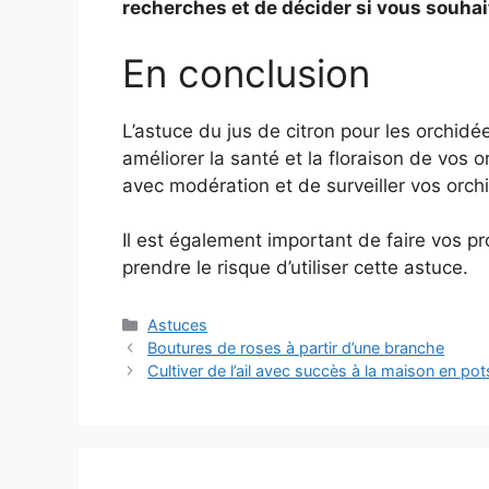
recherches et de décider si vous souhai
En conclusion
L’astuce du jus de citron pour les orchidé
améliorer la santé et la floraison de vos o
avec modération et de surveiller vos orc
Il est également important de faire vos p
prendre le risque d’utiliser cette astuce.
Categories
Astuces
Boutures de roses à partir d’une branche
Cultiver de l’ail avec succès à la maison en pot