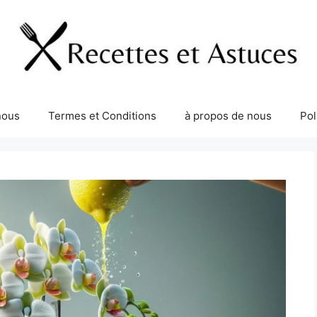
nous
Termes et Conditions
à propos de nous
Pol