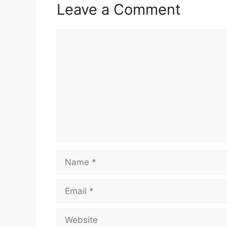
Leave a Comment
Comment
Name
Email
Website