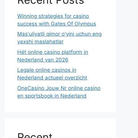
Winning strategies for casino
success with Gates Of Olympus
Mas'uliyatli qimor o'yini uchun eng
yaxshi maslahatlar
Hét online casino platform in
Nederland van 2026
Legale online casinos in
Nederland actueel overzicht
OneCasino Jouw Nr online casino
en sportsbook in Nederland
Recent