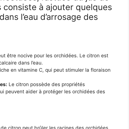
s consiste à ajouter quelques
 dans l’eau d’arrosage des
ut être nocive pour les orchidées. Le citron est
calcaire dans l’eau.
iche en vitamine C, qui peut stimuler la floraison
es:
Le citron possède des propriétés
ui peuvent aider à protéger les orchidées des
e citron peut brûler les racines des orchidées.