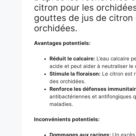
citron pour les orchidée
gouttes de jus de citron
orchidées.
Avantages potentiels:
Réduit le calcaire:
L’eau calcaire pe
acide et peut aider à neutraliser le 
Stimule la floraison:
Le citron est r
des orchidées.
Renforce les défenses immunitair
antibactériennes et antifongiques q
maladies.
Inconvénients potentiels:
Dommages aux racines:
Un excès d