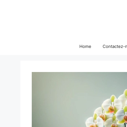
Skip
to
content
Home
Contactez-