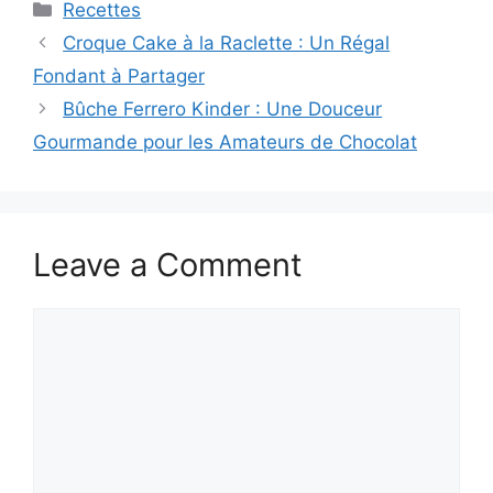
Categories
Recettes
Croque Cake à la Raclette : Un Régal
Fondant à Partager
Bûche Ferrero Kinder : Une Douceur
Gourmande pour les Amateurs de Chocolat
Leave a Comment
Comment