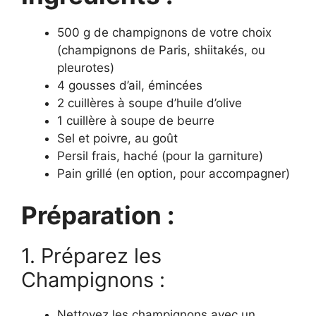
500 g de champignons de votre choix
(champignons de Paris, shiitakés, ou
pleurotes)
4 gousses d’ail, émincées
2 cuillères à soupe d’huile d’olive
1 cuillère à soupe de beurre
Sel et poivre, au goût
Persil frais, haché (pour la garniture)
Pain grillé (en option, pour accompagner)
Préparation :
1. Préparez les
Champignons :
Nettoyez les champignons avec un