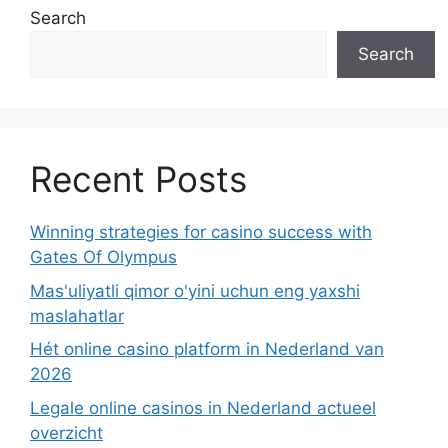
Search
Search
Recent Posts
Winning strategies for casino success with
Gates Of Olympus
Mas'uliyatli qimor o'yini uchun eng yaxshi
maslahatlar
Hét online casino platform in Nederland van
2026
Legale online casinos in Nederland actueel
overzicht