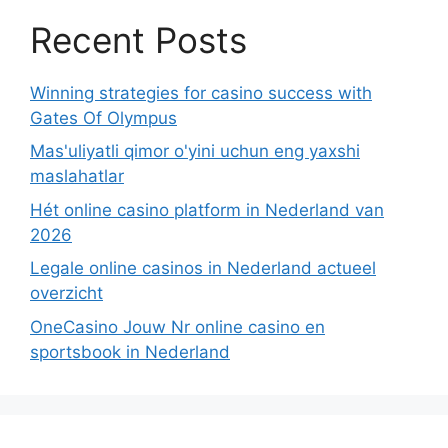
Recent Posts
Winning strategies for casino success with
Gates Of Olympus
Mas'uliyatli qimor o'yini uchun eng yaxshi
maslahatlar
Hét online casino platform in Nederland van
2026
Legale online casinos in Nederland actueel
overzicht
OneCasino Jouw Nr online casino en
sportsbook in Nederland