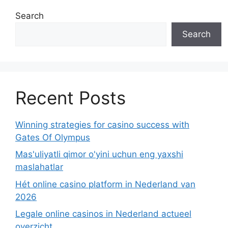
Search
Search
Recent Posts
Winning strategies for casino success with
Gates Of Olympus
Mas'uliyatli qimor o'yini uchun eng yaxshi
maslahatlar
Hét online casino platform in Nederland van
2026
Legale online casinos in Nederland actueel
overzicht