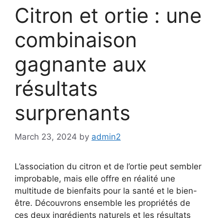
Citron et ortie : une
combinaison
gagnante aux
résultats
surprenants
March 23, 2024
by
admin2
L’association du citron et de l’ortie peut sembler
improbable, mais elle offre en réalité une
multitude de bienfaits pour la santé et le bien-
être. Découvrons ensemble les propriétés de
ces deux ingrédients naturels et les résultats