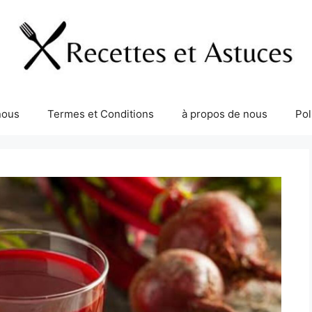
nous
Termes et Conditions
à propos de nous
Pol