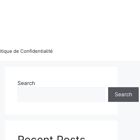
itique de Confidentialité
Search
Search
Recent Posts