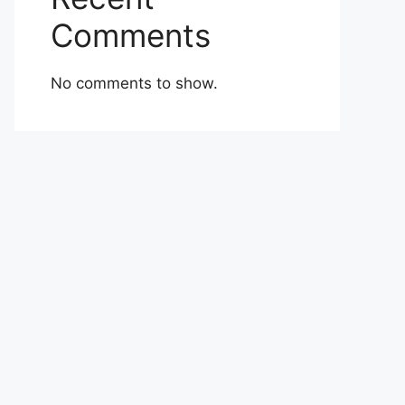
Comments
No comments to show.