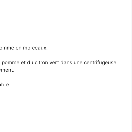
a pomme en morceaux.
 la pomme et du citron vert dans une centrifugeuse.
ement.
mbre: