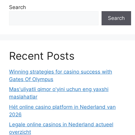
Search
Search
Recent Posts
Winning strategies for casino success with
Gates Of Olympus
Mas'uliyatli qimor o'yini uchun eng yaxshi
maslahatlar
Hét online casino platform in Nederland van
2026
Legale online casinos in Nederland actueel
overzicht