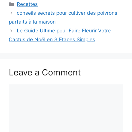
Categories
Recettes
conseils secrets pour cultiver des poivrons
parfaits à la maison
Le Guide Ultime pour Faire Fleurir Votre
Cactus de Noël en 3 Etapes Simples
Leave a Comment
Comment