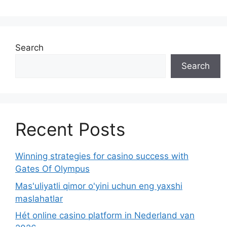
Search
Search
Recent Posts
Winning strategies for casino success with
Gates Of Olympus
Mas'uliyatli qimor o'yini uchun eng yaxshi
maslahatlar
Hét online casino platform in Nederland van