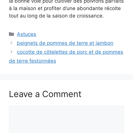
la bonne voie pour cultiver des poivrons parfaits
à la maison et profiter d’une abondante récolte
tout au long de la saison de croissance.
Categories
Astuces
beignets de pommes de terre et jambon
cocotte de côtelettes de porc et de pommes
de terre festonnées
Leave a Comment
Comment