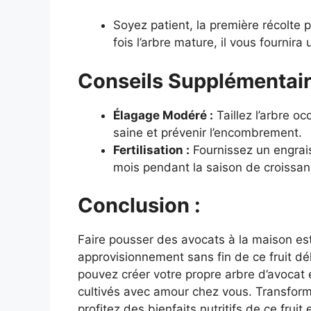
Soyez patient, la première récolte
fois l’arbre mature, il vous fournir
Conseils Supplémentair
Élagage Modéré :
Taillez l’arbre o
saine et prévenir l’encombrement.
Fertilisation :
Fournissez un engrais
mois pendant la saison de croissan
Conclusion :
Faire pousser des avocats à la maison est 
approvisionnement sans fin de ce fruit dé
pouvez créer votre propre arbre d’avocat e
cultivés avec amour chez vous. Transforme
profitez des bienfaits nutritifs de ce fruit 