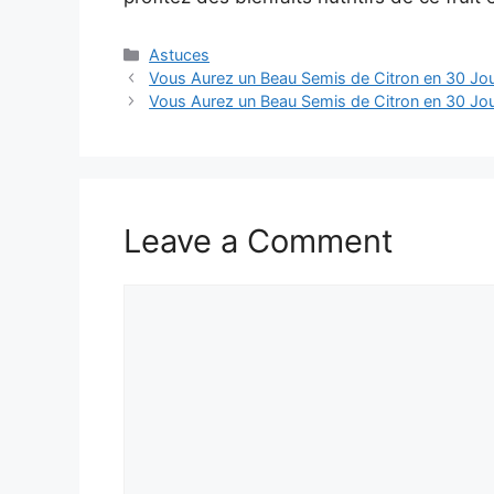
Categories
Astuces
Vous Aurez un Beau Semis de Citron en 30 Jou
Vous Aurez un Beau Semis de Citron en 30 Jou
Leave a Comment
Comment