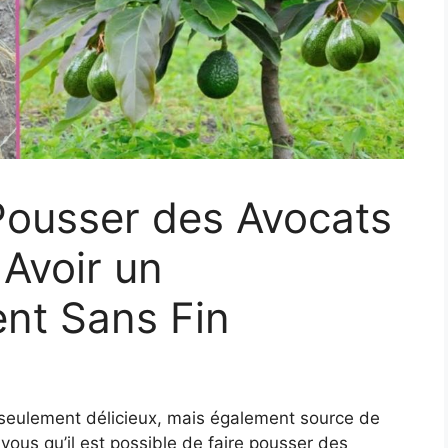
ousser des Avocats
 Avoir un
nt Sans Fin
on seulement délicieux, mais également source de
vous qu’il est possible de faire pousser des