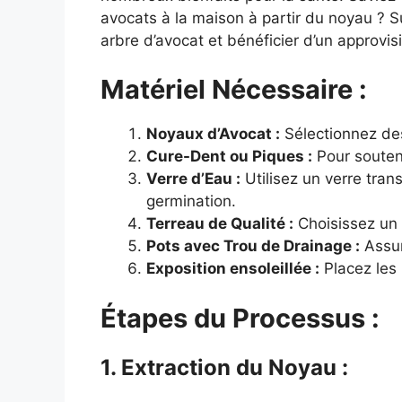
avocats à la maison à partir du noyau ? S
arbre d’avocat et bénéficier d’un approvis
Matériel Nécessaire :
Noyaux d’Avocat :
Sélectionnez des
Cure-Dent ou Piques :
Pour souteni
Verre d’Eau :
Utilisez un verre tran
germination.
Terreau de Qualité :
Choisissez un t
Pots avec Trou de Drainage :
Assur
Exposition ensoleillée :
Placez les 
Étapes du Processus :
1. Extraction du Noyau :