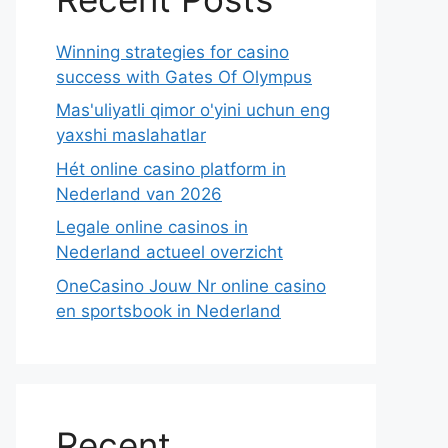
Winning strategies for casino
success with Gates Of Olympus
Mas'uliyatli qimor o'yini uchun eng
yaxshi maslahatlar
Hét online casino platform in
Nederland van 2026
Legale online casinos in
Nederland actueel overzicht
OneCasino Jouw Nr online casino
en sportsbook in Nederland
Recent