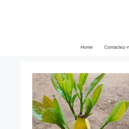
Skip
to
content
Home
Contactez-