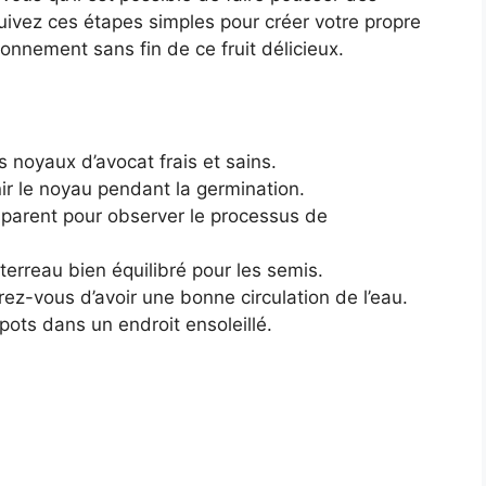
uivez ces étapes simples pour créer votre propre
ionnement sans fin de ce fruit délicieux.
 noyaux d’avocat frais et sains.
r le noyau pendant la germination.
sparent pour observer le processus de
erreau bien équilibré pour les semis.
ez-vous d’avoir une bonne circulation de l’eau.
pots dans un endroit ensoleillé.