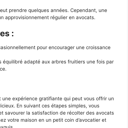
 peut prendre quelques années. Cependant, une
a un approvisionnement régulier en avocats.
es :
ccasionnellement pour encourager une croissance
 équilibré adapté aux arbres fruitiers une fois par
ce.
une expérience gratifiante qui peut vous offrir un
licieux. En suivant ces étapes simples, vous
t savourer la satisfaction de récolter des avocats
z votre maison en un petit coin d’avocatier et
exquis.