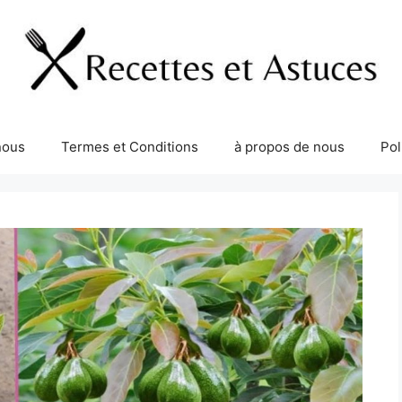
nous
Termes et Conditions
à propos de nous
Pol