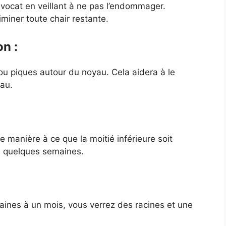
avocat en veillant à ne pas l’endommager.
miner toute chair restante.
on :
ou piques autour du noyau. Cela aidera à le
eau.
e manière à ce que la moitié inférieure soit
s quelques semaines.
ines à un mois, vous verrez des racines et une