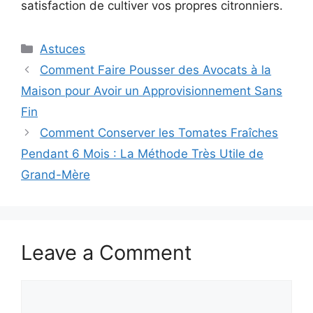
satisfaction de cultiver vos propres citronniers.
Categories
Astuces
Comment Faire Pousser des Avocats à la
Maison pour Avoir un Approvisionnement Sans
Fin
Comment Conserver les Tomates Fraîches
Pendant 6 Mois : La Méthode Très Utile de
Grand-Mère
Leave a Comment
Comment