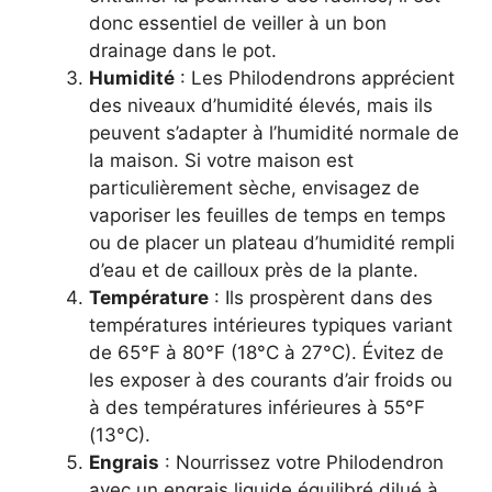
donc essentiel de veiller à un bon
drainage dans le pot.
Humidité
: Les Philodendrons apprécient
des niveaux d’humidité élevés, mais ils
peuvent s’adapter à l’humidité normale de
la maison. Si votre maison est
particulièrement sèche, envisagez de
vaporiser les feuilles de temps en temps
ou de placer un plateau d’humidité rempli
d’eau et de cailloux près de la plante.
Température
: Ils prospèrent dans des
températures intérieures typiques variant
de 65°F à 80°F (18°C à 27°C). Évitez de
les exposer à des courants d’air froids ou
à des températures inférieures à 55°F
(13°C).
Engrais
: Nourrissez votre Philodendron
avec un engrais liquide équilibré dilué à