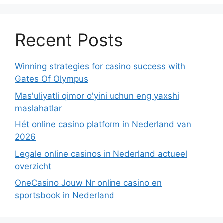
Recent Posts
Winning strategies for casino success with
Gates Of Olympus
Mas'uliyatli qimor o'yini uchun eng yaxshi
maslahatlar
Hét online casino platform in Nederland van
2026
Legale online casinos in Nederland actueel
overzicht
OneCasino Jouw Nr online casino en
sportsbook in Nederland