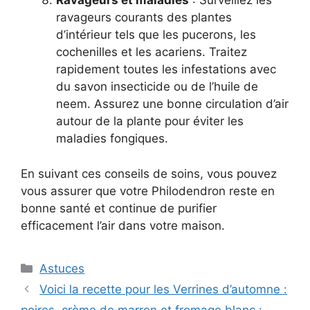
Ravageurs et maladies
: Surveillez les
ravageurs courants des plantes
d’intérieur tels que les pucerons, les
cochenilles et les acariens. Traitez
rapidement toutes les infestations avec
du savon insecticide ou de l’huile de
neem. Assurez une bonne circulation d’air
autour de la plante pour éviter les
maladies fongiques.
En suivant ces conseils de soins, vous pouvez
vous assurer que votre Philodendron reste en
bonne santé et continue de purifier
efficacement l’air dans votre maison.
Categories
Astuces
Voici la recette pour les Verrines d’automne :
poires, crème de marron et fromage blanc :