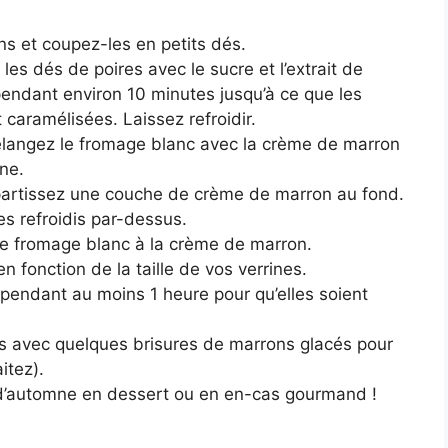
ins et coupez-les en petits dés.
les dés de poires avec le sucre et l’extrait de
pendant environ 10 minutes jusqu’à ce que les
 caramélisées. Laissez refroidir.
langez le fromage blanc avec la crème de marron
ne.
épartissez une couche de crème de marron au fond.
s refroidis par-dessus.
e fromage blanc à la crème de marron.
 fonction de la taille de vos verrines.
r pendant au moins 1 heure pour qu’elles soient
nes avec quelques brisures de marrons glacés pour
itez).
 d’automne en dessert ou en en-cas gourmand !