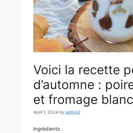
Voici la recette 
d’automne : poir
et fromage blanc
April 1, 2024
by
admin2
Ingrédients :