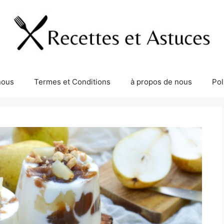
nous
Termes et Conditions
à propos de nous
Pol