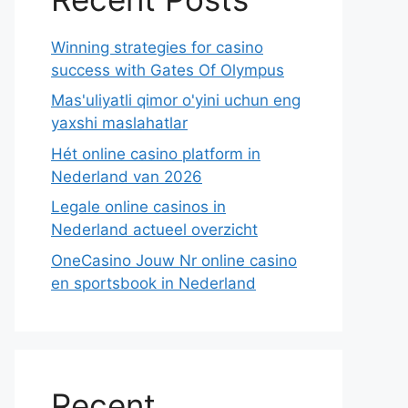
Winning strategies for casino
success with Gates Of Olympus
Mas'uliyatli qimor o'yini uchun eng
yaxshi maslahatlar
Hét online casino platform in
Nederland van 2026
Legale online casinos in
Nederland actueel overzicht
OneCasino Jouw Nr online casino
en sportsbook in Nederland
Recent