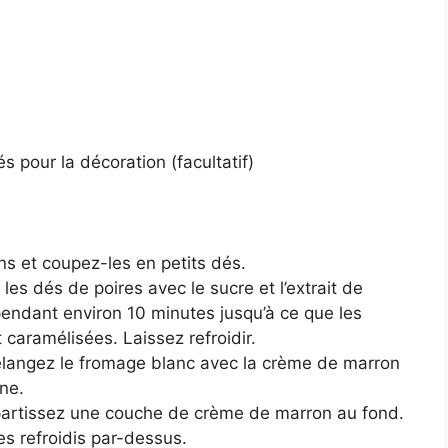
 pour la décoration (facultatif)
ins et coupez-les en petits dés.
les dés de poires avec le sucre et l’extrait de
pendant environ 10 minutes jusqu’à ce que les
 caramélisées. Laissez refroidir.
langez le fromage blanc avec la crème de marron
ne.
épartissez une couche de crème de marron au fond.
s refroidis par-dessus.