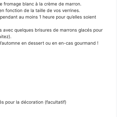
e fromage blanc à la crème de marron.
 fonction de la taille de vos verrines.
r pendant au moins 1 heure pour qu’elles soient
nes avec quelques brisures de marrons glacés pour
itez).
 d’automne en dessert ou en en-cas gourmand !
 pour la décoration (facultatif)