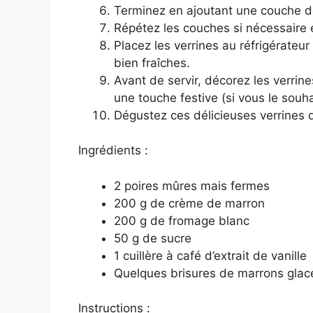
Terminez en ajoutant une couche d
Répétez les couches si nécessaire en
Placez les verrines au réfrigérateu
bien fraîches.
Avant de servir, décorez les verri
une touche festive (si vous le souha
Dégustez ces délicieuses verrines
Ingrédients :
2 poires mûres mais fermes
200 g de crème de marron
200 g de fromage blanc
50 g de sucre
1 cuillère à café d’extrait de vanille
Quelques brisures de marrons glacés
Instructions :