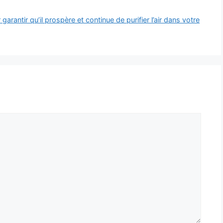
antir qu’il prospère et continue de purifier l’air dans votre