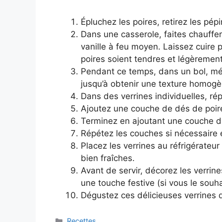
Épluchez les poires, retirez les pép
Dans une casserole, faites chauffer 
vanille à feu moyen. Laissez cuire 
poires soient tendres et légèrement
Pendant ce temps, dans un bol, mé
jusqu’à obtenir une texture homogè
Dans des verrines individuelles, r
Ajoutez une couche de dés de poire
Terminez en ajoutant une couche d
Répétez les couches si nécessaire en
Placez les verrines au réfrigérateu
bien fraîches.
Avant de servir, décorez les verri
une touche festive (si vous le souha
Dégustez ces délicieuses verrines
Categories
Recettes