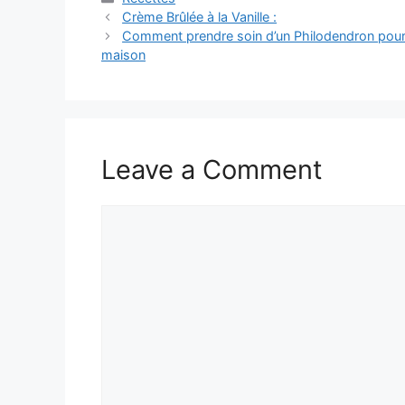
Crème Brûlée à la Vanille :
Comment prendre soin d’un Philodendron pour gar
maison
Leave a Comment
Comment