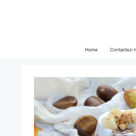
Skip
to
content
Home
Contactez-