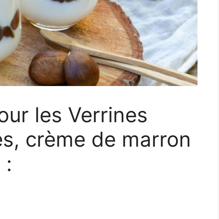
pour les Verrines
es, crème de marron
 :