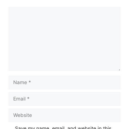
Comment
Name
Email
Website
Save my name, email, and website in this