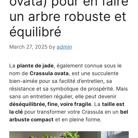
ovata) pour en faire
un arbre robuste et
équilibré
March 27, 2025
by
admin
La
plante de jade
, également connue sous le
nom de
Crassula ovata
, est une succulente
bien-aimée pour sa facilité d’entretien, sa
résistance et sa symbolique de prospérité. Mais
sans un entretien régulier, elle peut devenir
déséquilibrée, fine, voire fragile
. La
taille est
la clé
pour transformer votre Crassula en un
bel
arbuste compact
et en pleine forme.