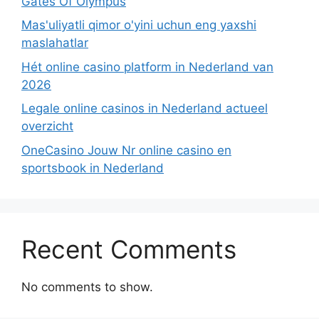
Gates Of Olympus
Mas'uliyatli qimor o'yini uchun eng yaxshi
maslahatlar
Hét online casino platform in Nederland van
2026
Legale online casinos in Nederland actueel
overzicht
OneCasino Jouw Nr online casino en
sportsbook in Nederland
Recent Comments
No comments to show.