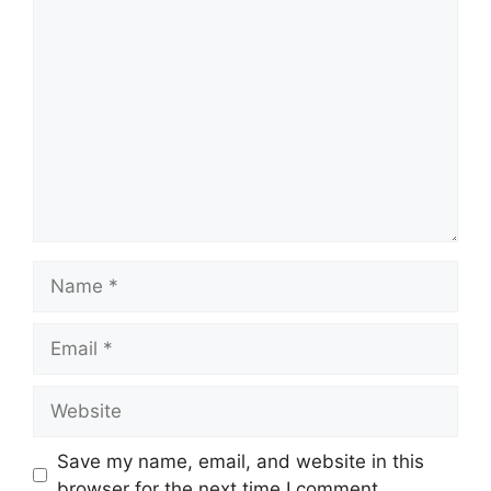
Comment
Name
Email
Website
Save my name, email, and website in this
browser for the next time I comment.