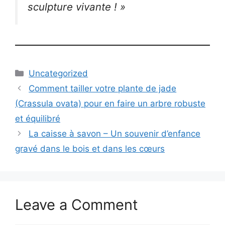
sculpture vivante ! »
Categories
Uncategorized
Comment tailler votre plante de jade
(Crassula ovata) pour en faire un arbre robuste
et équilibré
La caisse à savon – Un souvenir d’enfance
gravé dans le bois et dans les cœurs
Leave a Comment