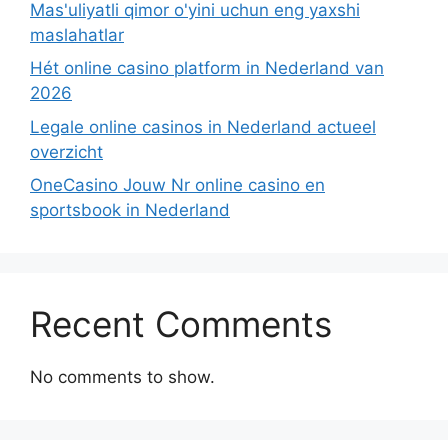
Mas'uliyatli qimor o'yini uchun eng yaxshi
maslahatlar
Hét online casino platform in Nederland van
2026
Legale online casinos in Nederland actueel
overzicht
OneCasino Jouw Nr online casino en
sportsbook in Nederland
Recent Comments
No comments to show.