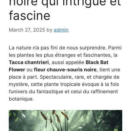
noire qui intrigue et
fascine
March 27, 2025
by
admin
La nature n’a pas fini de nous surprendre. Parmi
les plantes les plus étranges et fascinantes, la
Tacca chantrieri
, aussi appelée
Black Bat
Flower
ou
fleur chauve-souris noire
, tient une
place à part. Spectaculaire, rare, et chargée de
mystère, cette plante tropicale évoque à la fois
l’univers du fantastique et celui du raffinement
botanique.