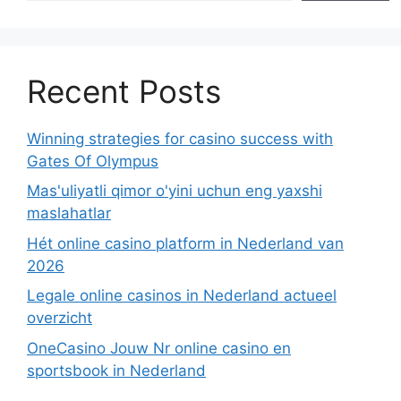
Recent Posts
Winning strategies for casino success with
Gates Of Olympus
Mas'uliyatli qimor o'yini uchun eng yaxshi
maslahatlar
Hét online casino platform in Nederland van
2026
Legale online casinos in Nederland actueel
overzicht
OneCasino Jouw Nr online casino en
sportsbook in Nederland