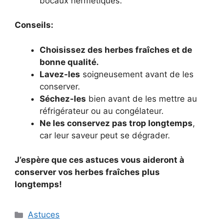
bocaux hermétiques.
Conseils:
Choisissez des herbes fraîches et de
bonne qualité.
Lavez-les
soigneusement avant de les
conserver.
Séchez-les
bien avant de les mettre au
réfrigérateur ou au congélateur.
Ne les conservez pas trop longtemps
,
car leur saveur peut se dégrader.
J’espère que ces astuces vous aideront à
conserver vos herbes fraîches plus
longtemps!
Categories
Astuces